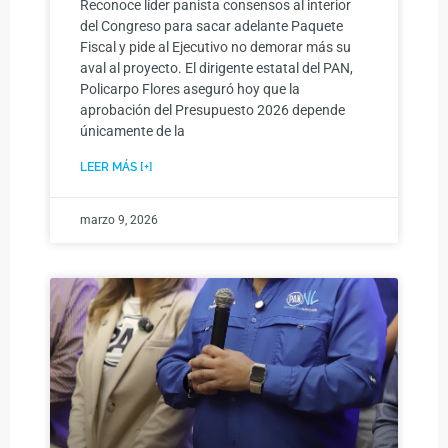
Reconoce líder panista consensos al interior
del Congreso para sacar adelante Paquete
Fiscal y pide al Ejecutivo no demorar más su
aval al proyecto. El dirigente estatal del PAN,
Policarpo Flores aseguró hoy que la
aprobación del Presupuesto 2026 depende
únicamente de la
LEER MÁS [+]
marzo 9, 2026