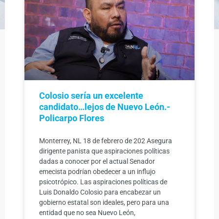
Page
Page
Page
Page
Page
Page
Page
Page
Colosio sería un excelente
candidato…lejos de Nuevo León.-
Policarpo Flores
Monterrey, NL 18 de febrero de 202 Asegura
dirigente panista que aspiraciones políticas
dadas a conocer por el actual Senador
emecista podrían obedecer a un influjo
psicotrópico. Las aspiraciones políticas de
Luis Donaldo Colosio para encabezar un
gobierno estatal son ideales, pero para una
entidad que no sea Nuevo León,