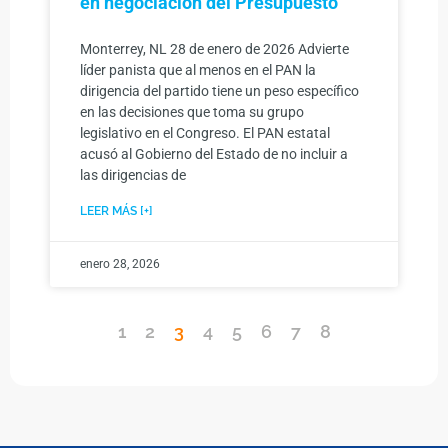
en negociación del Presupuesto
Monterrey, NL 28 de enero de 2026 Advierte
líder panista que al menos en el PAN la
dirigencia del partido tiene un peso específico
en las decisiones que toma su grupo
legislativo en el Congreso. El PAN estatal
acusó al Gobierno del Estado de no incluir a
las dirigencias de
LEER MÁS [+]
enero 28, 2026
1
2
3
4
5
6
7
8