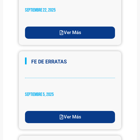
septiembre 22, 2025
Ver Más
FE DE ERRATAS
septiembre 5, 2025
Ver Más