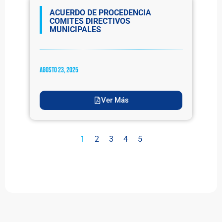
ACUERDO DE PROCEDENCIA
COMITES DIRECTIVOS
MUNICIPALES
agosto 23, 2025
Ver Más
1
2
3
4
5