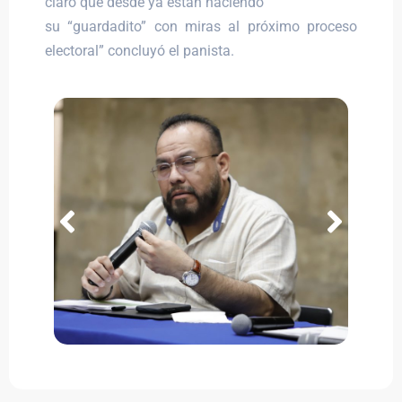
claro que desde ya están haciendo
su “guardadito” con miras al próximo proceso
electoral” concluyó el panista.