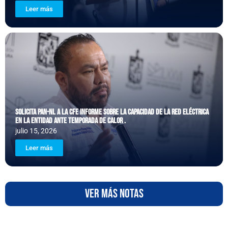
Leer más
Posted
Solicita PAN-NL a la CFE informe sobre la capacidad de la red eléctrica
on
en la entidad ante temporada de calor .
julio 15, 2026
Leer más
VER MÁS NOTAS