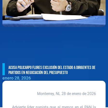
Acusa Policarpo Flores exclusión del Estado a dirigentes de
partidos en negociación del Presupuesto
enero 28, 2026
Monterrey, NL 28 de enero de 2026
Advierte líder panista que al menos en el PAN la