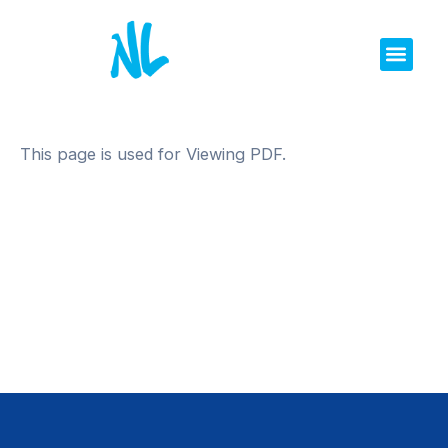
Ir
al
contenido
This page is used for Viewing PDF.