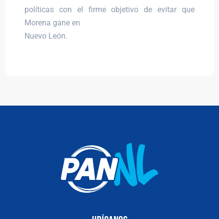
políticas con el firme objetivo de evitar que
Morena gane en
Nuevo León.