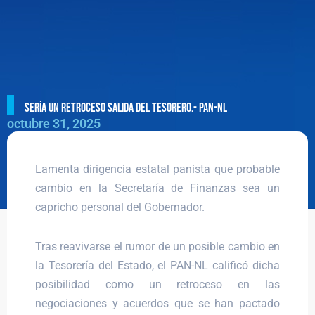
Sería un retroceso salida del Tesorero.- PAN-NL
octubre 31, 2025
Lamenta dirigencia estatal panista que probable
cambio en la Secretaría de Finanzas sea un
capricho personal del Gobernador.
Tras reavivarse el rumor de un posible cambio en
la Tesorería del Estado, el PAN-NL calificó dicha
posibilidad como un retroceso en las
negociaciones y acuerdos que se han pactado