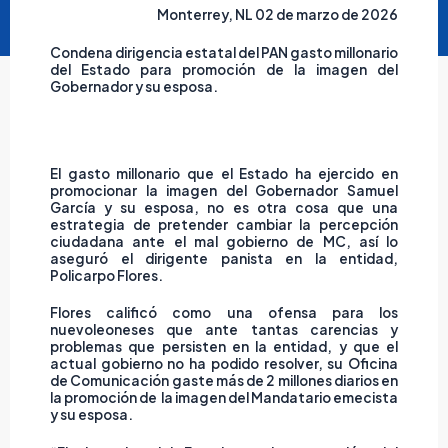
Monterrey, NL 02 de marzo de 2026
Condena dirigencia estatal del PAN gasto millonario
del Estado para
promoción de la imagen del
Gobernador y su esposa.
El gasto millonario que el Estado ha ejercido en
promocionar la imagen del Gobernador Samuel
García y su esposa, no es otra cosa que una
estrategia de pretender cambiar la percepción
ciudadana ante el mal gobierno de MC, así lo
aseguró el dirigente panista en la entidad,
Policarpo Flores.
Flores calificó como una ofensa para los
nuevoleoneses que ante tantas carencias y
problemas que persisten en la entidad, y que el
actual gobierno no ha podido resolver, su Oficina
de Comunicación gaste más de 2 millones diarios en
la promoción de la imagen del Mandatario emecista
y su esposa.