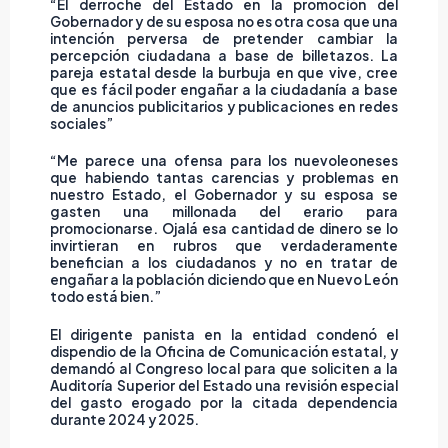
“El derroche del Estado en la promoción del
Gobernador y de su esposa no es otra cosa que una
intención perversa de pretender cambiar la
percepción ciudadana a base de billetazos. La
pareja estatal desde la burbuja en que vive, cree
que es fácil poder engañar a la ciudadanía a base
de anuncios publicitarios y publicaciones en redes
sociales”
“Me parece una ofensa para los nuevoleoneses
que habiendo tantas carencias y problemas en
nuestro Estado, el Gobernador y su esposa se
gasten una millonada del erario para
promocionarse. Ojalá esa cantidad de dinero se lo
invirtieran en rubros que verdaderamente
benefician a los ciudadanos y no en tratar de
engañar a la población diciendo que en Nuevo León
todo está bien.”
El dirigente panista en la entidad condenó el
dispendio de la Oficina de Comunicación estatal, y
demandó al Congreso local para que soliciten a la
Auditoría Superior del Estado una revisión especial
del gasto erogado por la citada dependencia
durante 2024 y 2025.