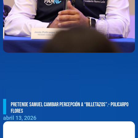
Pretende Samuel cambiar percepción a “billetazos”.- Policarpo
Flores
abril 13, 2026