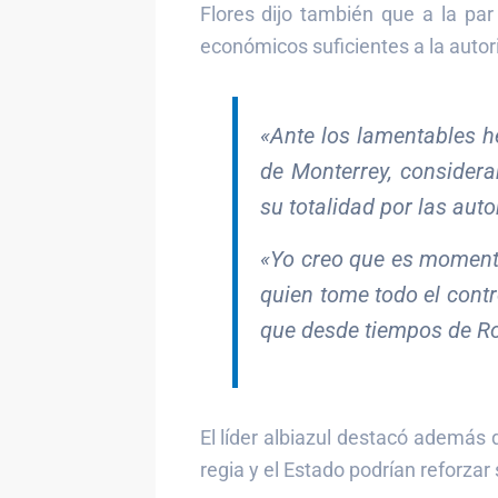
Flores dijo también que a la par
económicos suficientes a la autor
«Ante los lamentables h
de Monterrey, consider
su totalidad por las aut
«Yo creo que es momento
quien tome todo el contr
que desde tiempos de Ro
El líder albiazul destacó además q
regia y el Estado podrían reforza