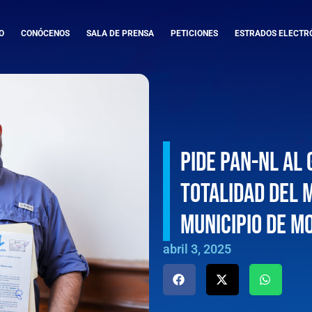
O
CONÓCENOS
SALA DE PRENSA
PETICIONES
ESTRADOS ELECTR
Pide PAN-NL al
totalidad del 
municipio de M
abril 3, 2025