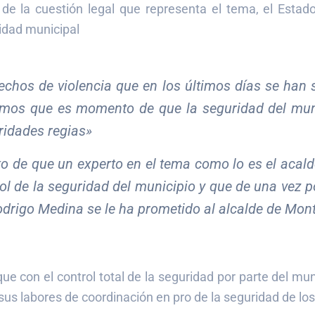
 de la cuestión legal que representa el tema, el Esta
idad municipal
echos de violencia que en los últimos días se han 
amos que es momento de que la seguridad del mun
oridades regias»
 de que un experto en el tema como lo es el acald
ol de la seguridad del municipio y que de una vez p
drigo Medina se le ha prometido al alcalde de Mont
ue con el control total de la seguridad por parte del mu
r sus labores de coordinación en pro de la seguridad de l