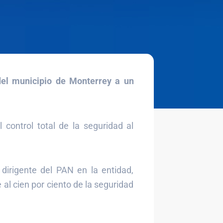
del municipio de Monterrey a un
control total de la seguridad al
 dirigente del PAN en la entidad,
l cien por ciento de la seguridad