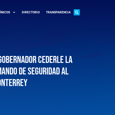
ÓNICOS
DIRECTORIO
TRANSPARENCIA
 Gobernador cederle la
mando de seguridad al
onterrey