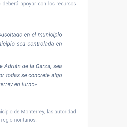
do deberá apoyar con los recursos
suscitado en el municipio
icipio sea controlada en
e Adrián de la Garza, sea
or todas se concrete algo
errey en turno»
nicipio de Monterrey, las autoridad
os regiomontanos.