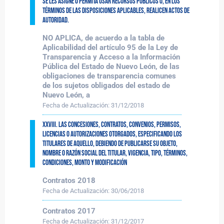
se les asigne o permita usar recursos públicos o, en los
términos de las disposiciones aplicables, realicen actos de
autoridad.
NO APLICA, de acuerdo a la tabla de
Aplicabilidad del artículo 95 de la Ley de
Transparencia y Acceso a la Información
Pública del Estado de Nuevo León, de las
obligaciones de transparencia comunes
de los sujetos obligados del estado de
Nuevo León, a
Fecha de Actualización:
31/12/2018
XXVIII. Las concesiones, contratos, convenios, permisos,
licencias o autorizaciones otorgados, especificando los
titulares de aquello, debiendo de publicarse su objeto,
nombre o razón social del titular, vigencia, tipo, términos,
condiciones, monto y modificación
Contratos 2018
Fecha de Actualización:
30/06/2018
Contratos 2017
Fecha de Actualización:
31/12/2017