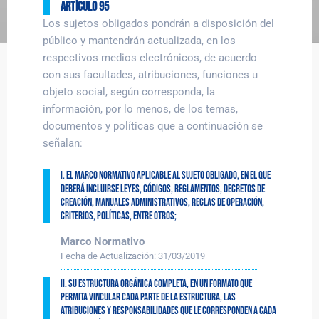
Artículo 95
Los sujetos obligados pondrán a disposición del
público y mantendrán actualizada, en los
respectivos medios electrónicos, de acuerdo
con sus facultades, atribuciones, funciones u
objeto social, según corresponda, la
información, por lo menos, de los temas,
documentos y políticas que a continuación se
señalan:
I. El marco normativo aplicable al sujeto obligado, en el que
deberá incluirse leyes, códigos, reglamentos, decretos de
creación, manuales administrativos, reglas de operación,
criterios, políticas, entre otros;
Marco Normativo
Fecha de Actualización:
31/03/2019
II. Su estructura orgánica completa, en un formato que
permita vincular cada parte de la estructura, las
atribuciones y responsabilidades que le corresponden a cada