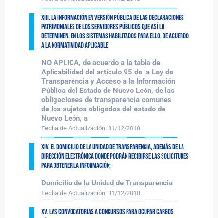
XIII. La información en versión pública de las declaraciones
patrimoniales de los Servidores Públicos que así lo
determinen, en los sistemas habilitados para ello, de acuerdo
a la normatividad aplicable
NO APLICA, de acuerdo a la tabla de
Aplicabilidad del artículo 95 de la Ley de
Transparencia y Acceso a la Información
Pública del Estado de Nuevo León, de las
obligaciones de transparencia comunes
de los sujetos obligados del estado de
Nuevo León, a
Fecha de Actualización:
31/12/2018
XIV. El domicilio de la Unidad de Transparencia, además de la
dirección electrónica donde podrán recibirse las solicitudes
para obtener la información;
Domicilio de la Unidad de Transparencia
Fecha de Actualización:
31/12/2018
XV. Las convocatorias a concursos para ocupar cargos