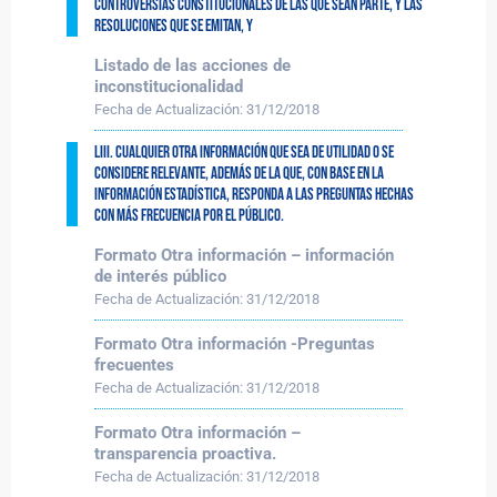
controversias constitucionales de las que sean parte, y las
resoluciones que se emitan, y
Listado de las acciones de
inconstitucionalidad
Fecha de Actualización:
31/12/2018
LIII. Cualquier otra información que sea de utilidad o se
considere relevante, además de la que, con base en la
información estadística, responda a las preguntas hechas
con más frecuencia por el público.
Formato Otra información – información
de interés público
Fecha de Actualización:
31/12/2018
Formato Otra información -Preguntas
frecuentes
Fecha de Actualización:
31/12/2018
Formato Otra información –
transparencia proactiva.
Fecha de Actualización:
31/12/2018