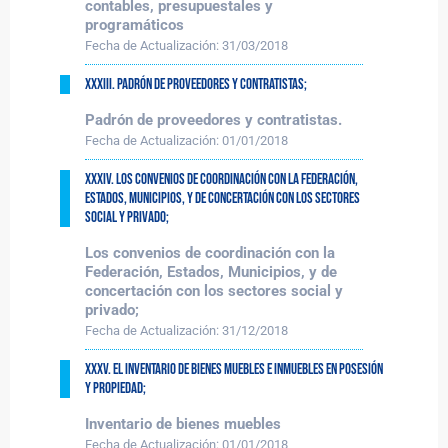
contables, presupuestales y
programáticos
Fecha de Actualización:
31/03/2018
XXXIII. Padrón de proveedores y contratistas;
Padrón de proveedores y contratistas.
Fecha de Actualización:
01/01/2018
XXXIV. Los convenios de coordinación con la Federación,
Estados, Municipios, y de concertación con los sectores
social y privado;
Los convenios de coordinación con la
Federación, Estados, Municipios, y de
concertación con los sectores social y
privado;
Fecha de Actualización:
31/12/2018
XXXV. El inventario de bienes muebles e inmuebles en posesión
y propiedad;
Inventario de bienes muebles
Fecha de Actualización:
01/01/2018