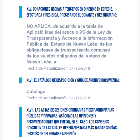
XLV. Donaciones hechas a terceros en dinero o en especie,
efectuada y recibida, precisando el donante y destinatario;
NO APLICA, de acuerdo a la tabla de
Aplicabilidad del artículo 95 de la Ley de
Transparencia y Acceso a la Información
Pública del Estado de Nuevo León, de las
obligaciones de transparencia comunes
de los sujetos obligados del estado de
Nuevo León, a
Fecha de Actualización:
31/12/2018
XLVI. El catálogo de disposición y guía de archivo documental;
Catálago
Fecha de Actualización:
31/12/2018
XLVII. Las actas de sesiones ordinarias y extraordinarias
públicas y privadas, así como las opiniones y
recomendaciones que emitan, en su caso, los consejos
consultivos las cuales deberán estar a más tardar 30 días
después de celebrarse a reunión