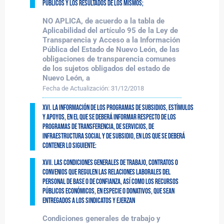
públicos y los resultados de los mismos;
NO APLICA, de acuerdo a la tabla de
Aplicabilidad del artículo 95 de la Ley de
Transparencia y Acceso a la Información
Pública del Estado de Nuevo León, de las
obligaciones de transparencia comunes
de los sujetos obligados del estado de
Nuevo León, a
Fecha de Actualización:
31/12/2018
XVI. La información de los programas de subsidios, estímulos
y apoyos, en el que se deberá informar respecto de los
programas de transferencia, de servicios, de
infraestructura social y de subsidio, en los que se deberá
contener lo siguiente:
XVII. Las condiciones generales de trabajo, contratos o
convenios que regulen las relaciones laborales del
personal de base o de confianza, así como los recursos
públicos económicos, en especie o donativos, que sean
entregados a los sindicatos y ejerzan
Condiciones generales de trabajo y