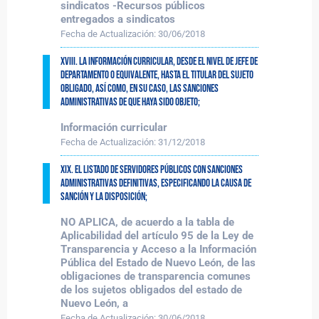
sindicatos -Recursos públicos
entregados a sindicatos
Fecha de Actualización:
30/06/2018
XVIII. La información curricular, desde el nivel de jefe de
departamento o equivalente, hasta el titular del sujeto
obligado, así como, en su caso, las sanciones
administrativas de que haya sido objeto;
Información curricular
Fecha de Actualización:
31/12/2018
XIX. El listado de Servidores Públicos con sanciones
administrativas definitivas, especificando la causa de
sanción y la disposición;
NO APLICA, de acuerdo a la tabla de
Aplicabilidad del artículo 95 de la Ley de
Transparencia y Acceso a la Información
Pública del Estado de Nuevo León, de las
obligaciones de transparencia comunes
de los sujetos obligados del estado de
Nuevo León, a
Fecha de Actualización:
30/06/2018