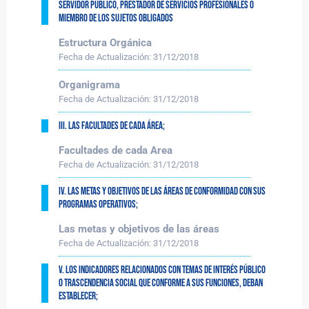
servidor público, prestador de servicios profesionales o
miembro de los sujetos obligados
Estructura Orgánica
Fecha de Actualización:
31/12/2018
Organigrama
Fecha de Actualización:
31/12/2018
III. Las facultades de cada Área;
Facultades de cada Area
Fecha de Actualización:
31/12/2018
IV. Las metas y objetivos de las Áreas de conformidad con sus
programas operativos;
Las metas y objetivos de las áreas
Fecha de Actualización:
31/12/2018
V. Los indicadores relacionados con temas de interés público
o trascendencia social que conforme a sus funciones, deban
establecer;