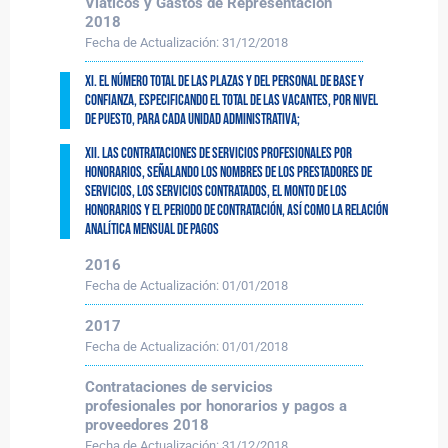
Viaticos y Gastos de Representación
2018
Fecha de Actualización:
31/12/2018
XI. El número total de las plazas y del personal de base y
confianza, especificando el total de las vacantes, por nivel
de puesto, para cada unidad administrativa;
XII. Las contrataciones de servicios profesionales por
honorarios, señalando los nombres de los prestadores de
servicios, los servicios contratados, el monto de los
honorarios y el periodo de contratación, así como la relación
analítica mensual de pagos
2016
Fecha de Actualización:
01/01/2018
2017
Fecha de Actualización:
01/01/2018
Contrataciones de servicios
profesionales por honorarios y pagos a
proveedores 2018
Fecha de Actualización:
31/12/2018