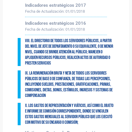
Indicadores estratégicos 2017
Fecha de Actualización:
01/01/2018
Indicadores estratégicos 2016
Fecha de Actualización:
01/01/2018
VIII. El directorio de todos los Servidores Públicos, a partir
del nivel de jefe de departamento o su equivalente, o de menor
nivel, cuando se brinde atención al público; manejen o
apliquen recursos públicos; realicen actos de autoridad o
presten servicios
IX. La remuneración bruta y neta de todos los Servidores
Públicos de base o de confianza, de todas las percepciones,
incluyendo sueldos, prestaciones, gratificaciones, primas,
comisiones, dietas, bonos, estímulos, ingresos y sistemas de
compensación
X. Los gastos de representación y viáticos, así como el objeto
e informe de comisión correspondiente, donde se vinculen
estos gastos mensuales al servidor público que los ejecutó
con motivo de su encargo o comisión;