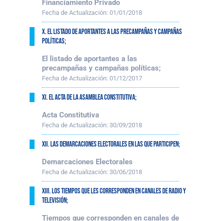
Financiamiento Privado
Fecha de Actualización:
01/01/2018
X. El listado de aportantes a las precampañas y campañas
políticas;
El listado de aportantes a las
precampañas y campañas políticas;
Fecha de Actualización:
01/12/2017
XI. El acta de la asamblea constitutiva;
Acta Constitutiva
Fecha de Actualización:
30/09/2018
XII. Las demarcaciones electorales en las que participen;
Demarcaciones Electorales
Fecha de Actualización:
30/06/2018
XIII. Los tiempos que les corresponden en canales de radio y
televisión;
Tiempos que corresponden en canales de