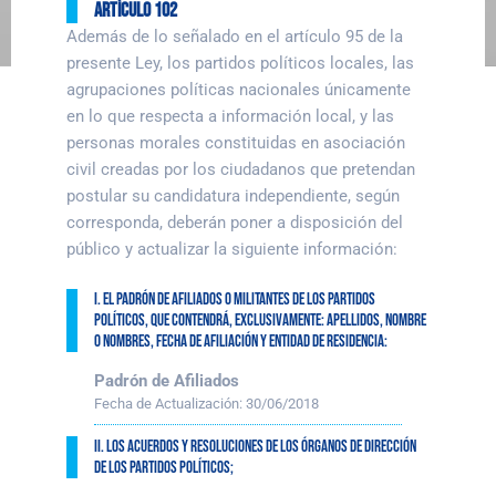
Artículo 102
Además de lo señalado en el artículo 95 de la
presente Ley, los partidos políticos locales, las
agrupaciones políticas nacionales únicamente
en lo que respecta a información local, y las
personas morales constituidas en asociación
civil creadas por los ciudadanos que pretendan
postular su candidatura independiente, según
corresponda, deberán poner a disposición del
público y actualizar la siguiente información:
I. El padrón de afiliados o militantes de los partidos
políticos, que contendrá, exclusivamente: apellidos, nombre
o nombres, fecha de afiliación y entidad de residencia:
Padrón de Afiliados
Fecha de Actualización:
30/06/2018
II. Los acuerdos y resoluciones de los órganos de dirección
de los partidos políticos;