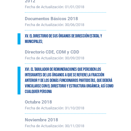
2012
Fecha de Actualización:
01/01/2018
Documentos Básicos 2018
Fecha de Actualización:
30/06/2018
XV. El directorio de sus órganos de dirección estatal y
municipales;
Directorio CDE, CDM y CDD
Fecha de Actualización:
30/09/2018
XVI. El tabulador de remuneraciones que perciben los
integrantes de los órganos a que se refiere la fracción
anterior y de los demás funcionarios partidistas, que deberá
vincularse con el directorio y estructura orgánica; así como
cualquier persona
Octubre 2018
Fecha de Actualización:
31/10/2018
Noviembre 2018
Fecha de Actualización:
30/11/2018