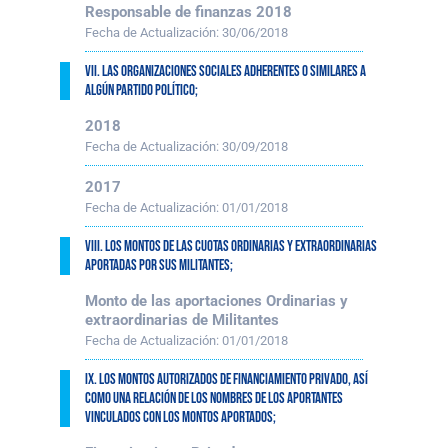
Responsable de finanzas 2018
Fecha de Actualización:
30/06/2018
VII. Las organizaciones sociales adherentes o similares a
algún partido político;
2018
Fecha de Actualización:
30/09/2018
2017
Fecha de Actualización:
01/01/2018
VIII. Los montos de las cuotas ordinarias y extraordinarias
aportadas por sus militantes;
Monto de las aportaciones Ordinarias y
extraordinarias de Militantes
Fecha de Actualización:
01/01/2018
IX. Los montos autorizados de financiamiento privado, así
como una relación de los nombres de los aportantes
vinculados con los montos aportados;