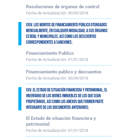
Resoluciones de órganos de control
Fecha de Actualización:
30/09/2018
XXIV. Los montos de financiamiento público otorgados
mensualmente, en cualquier modalidad, a sus órganos
estatal y municipales, así como los descuentos
correspondientes a sanciones;
Financiamiento Publico
Fecha de Actualización:
01/01/2018
Financiamiento publico y descuentos
Fecha de Actualización:
30/09/2018
XXV. El estado de situación financiera y patrimonial; el
inventario de los bienes inmuebles de los que sean
propietarios, así como los anexos que formen parte
integrante de los documentos anteriores;
El Estado de situación financiera y
patrimonial:
Fecha de Actualización:
01/01/2018